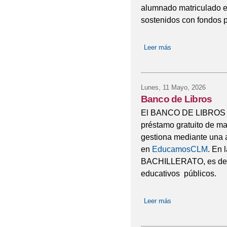
alumnado matriculado en
sostenidos con fondos p
Leer más
sobre AYUDAS - Co
Lunes, 11 Mayo, 2026
Banco de Libros
El BANCO DE LIBROS 
préstamo gratuito de mat
gestiona mediante una a
en
EducamosCLM
. En 
BACHILLERATO, es de ob
educativos públicos.
Leer más
sobre Banco de Li