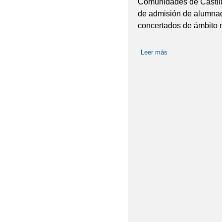
Comunidades de Castil
de admisión de alumnad
concertados de ámbito n
Leer más
sobre PROCESO D